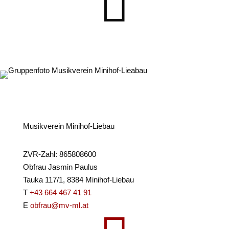

Musikverein Minihof-Liebau
ZVR-Zahl: 865808600
Obfrau Jasmin Paulus
Tauka 117/1, 8384 Minihof-Liebau
T
+43 664 467 41 91
E
obfrau@mv-ml.at