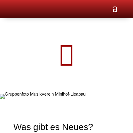

Was gibt es Neues?